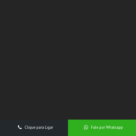
Clique para Ligar
Fale por Whatsapp