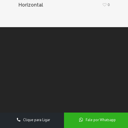
Horizontal
0
Clique para Ligar
Fale por Whatsapp