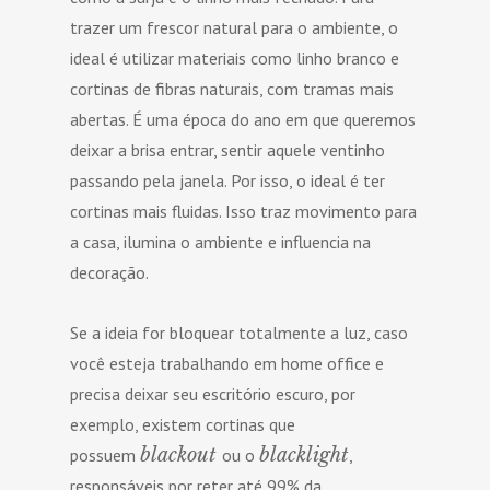
trazer um frescor natural para o ambiente, o
ideal é utilizar materiais como linho branco e
cortinas de fibras naturais, com tramas mais
abertas. É uma época do ano em que queremos
deixar a brisa entrar, sentir aquele ventinho
passando pela janela. Por isso, o ideal é ter
cortinas mais fluidas. Isso traz movimento para
a casa, ilumina o ambiente e influencia na
decoração.
Se a ideia for bloquear totalmente a luz, caso
você esteja trabalhando em home office e
precisa deixar seu escritório escuro, por
exemplo, existem cortinas que
blackout
blacklight
possuem
ou o
,
responsáveis por reter até 99% da