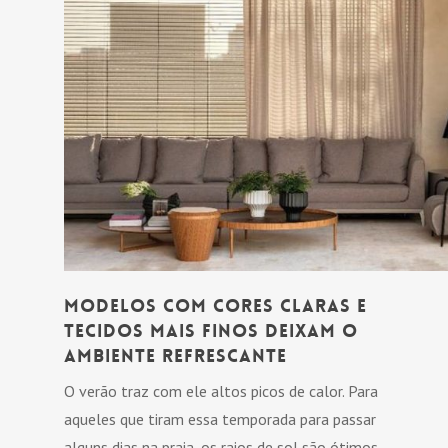
Modelos com cores claras e
tecidos mais finos deixam o
ambiente refrescante
O verão traz com ele altos picos de calor. Para
aqueles que tiram essa temporada para passar
alguns dias na praia, os raios de sol são ótimos,