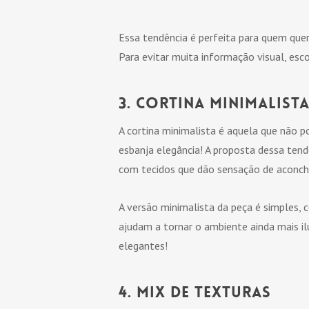
Essa tendência é perfeita para quem quer
Para evitar muita informação visual, esco
3. Cortina minimalist
A cortina minimalista é aquela que não 
esbanja elegância! A proposta dessa tend
com tecidos que dão sensação de aconc
A versão minimalista da peça é simples,
ajudam a tornar o ambiente ainda mais 
elegantes!
4. Mix de texturas