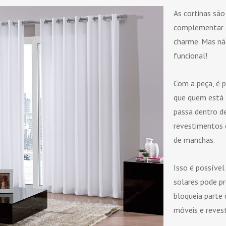
As cortinas são
complementar a
charme. Mas nã
funcional!
Com a peça, é p
que quem está 
passa dentro de
revestimentos
de manchas.
Isso é possível 
solares pode p
bloqueia parte
móveis e reves