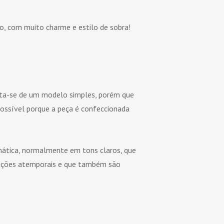
o, com muito charme e estilo de sobra!
rata-se de um modelo simples, porém que
 possível porque a peça é confeccionada
mática, normalmente em tons claros, que
rações atemporais e que também são