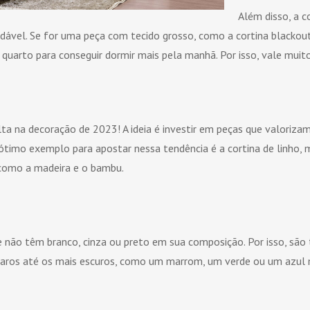
Além disso, a c
dável. Se for uma peça com tecido grosso, como a cortina blackout
 quarto para conseguir dormir mais pela manhã. Por isso, vale muito
lta na decoração de 2023! A ideia é investir em peças que valoriza
 ótimo exemplo para apostar nessa tendência é a cortina de linho
 como a madeira e o bambu.
e não têm branco, cinza ou preto em sua composição. Por isso, são 
claros até os mais escuros, como um marrom, um verde ou um azul m