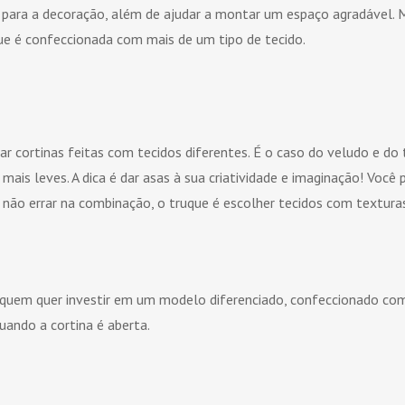
para a decoração, além de ajudar a montar um espaço agradável. 
ue é confeccionada com mais de um tipo de tecido.
ar cortinas feitas com tecidos diferentes. É o caso do veludo e do
is leves. A dica é dar asas à sua criatividade e imaginação! Você
 não errar na combinação, o truque é escolher tecidos com texturas
quem quer investir em um modelo diferenciado, confeccionado com p
ando a cortina é aberta.