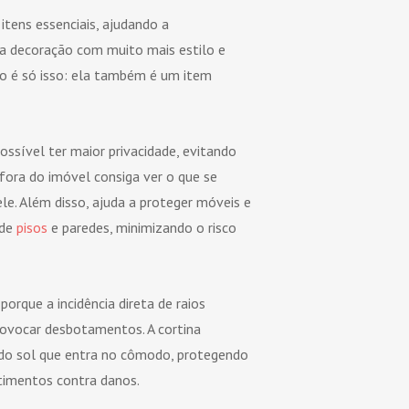
 itens essenciais, ajudando a
 decoração com muito mais estilo e
o é só isso: ela também é um item
ossível ter maior privacidade, evitando
fora do imóvel consiga ver o que se
le. Além disso, ajuda a proteger móveis e
 de
pisos
e paredes, minimizando o risco
porque a incidência direta de raios
rovocar desbotamentos. A cortina
 do sol que entra no cômodo, protegendo
timentos contra danos.