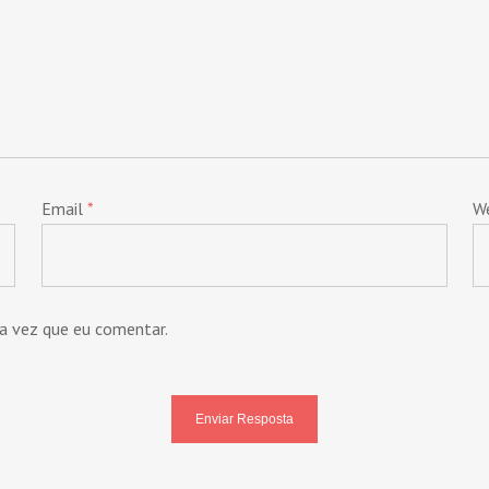
Email
*
W
a vez que eu comentar.