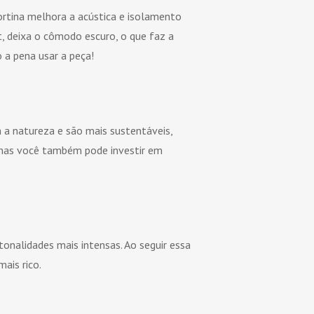
ortina melhora a acústica e isolamento
, deixa o cômodo escuro, o que faz a
 a pena usar a peça!
m a natureza e são mais sustentáveis,
, mas você também pode investir em
tonalidades mais intensas. Ao seguir essa
ais rico.