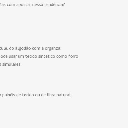
Mas com apostar nessa tendência?
 tule, do algodão com a organza,
 pode usar um tecido sintético como forro
 simulares.
ainéis de tecido ou de fibra natural.