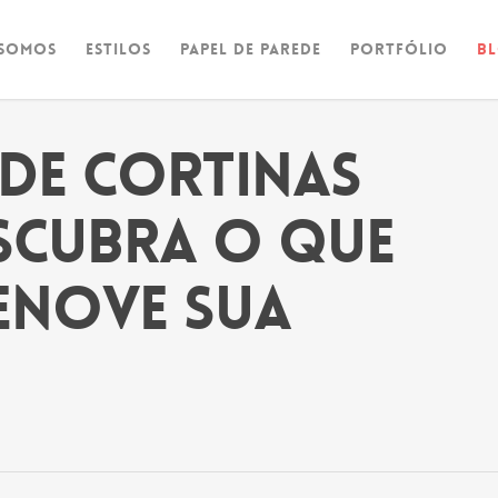
Somos
Estilos
Papel de Parede
Portfólio
B
 de cortinas
escubra o que
 enove sua