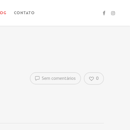
log
Contato
Sem comentários
0